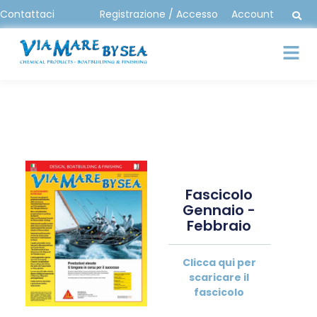
Contattaci
Registrazione / Accesso
Account
Fascicolo
Gennaio -
Febbraio
Clicca qui per
scaricare il
fascicolo