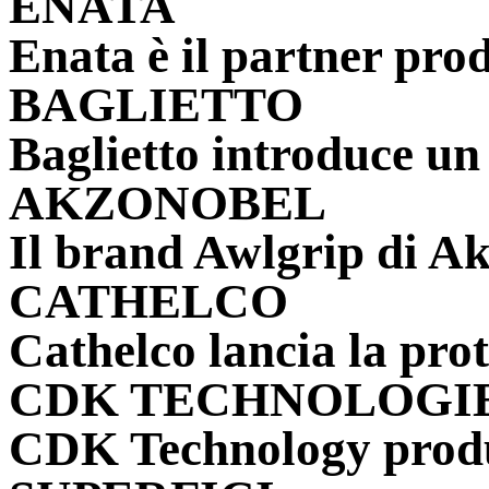
ENATA
Enata è il partner produ
BAGLIETTO
Baglietto introduce un 
AKZONOBEL
Il brand Awlgrip di Akz
CATHELCO
Cathelco lancia la prot
CDK TECHNOLOGI
CDK Technology produc