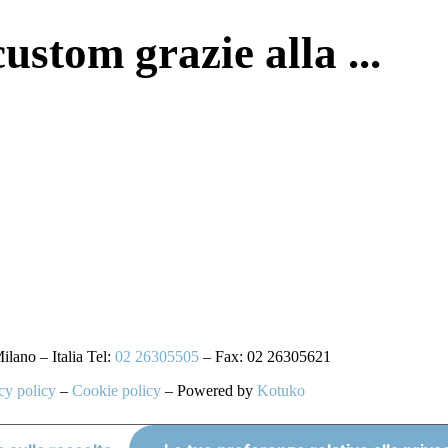
stom grazie alla ...
ano – Italia Tel:
02 26305505
– Fax: 02 26305621
cy policy
–
Cookie policy
– Powered by
Kotuko