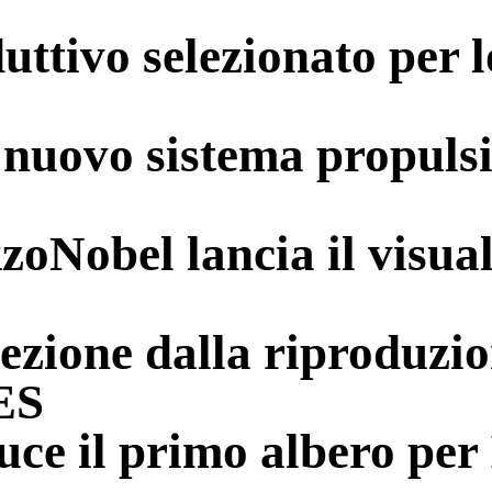
ttivo selezionato per lo
nuovo sistema propulsiv
oNobel lancia il visuali
ezione dalla riproduzion
ES
e il primo albero per 