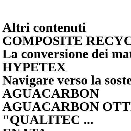
Altri contenuti
COMPOSITE RECY
La conversione dei mat
HYPETEX
Navigare verso la soste
AGUACARBON
AGUACARBON OTTI
"QUALITEC ...