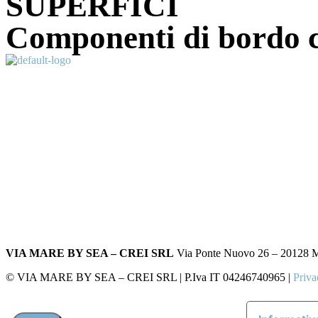
SUPERFICI
Componenti di bordo cu
VIA MARE BY SEA – CREI SRL
Via Ponte Nuovo 26 – 20128 Mil
© VIA MARE BY SEA – CREI SRL | P.Iva IT 04246740965 |
Priva