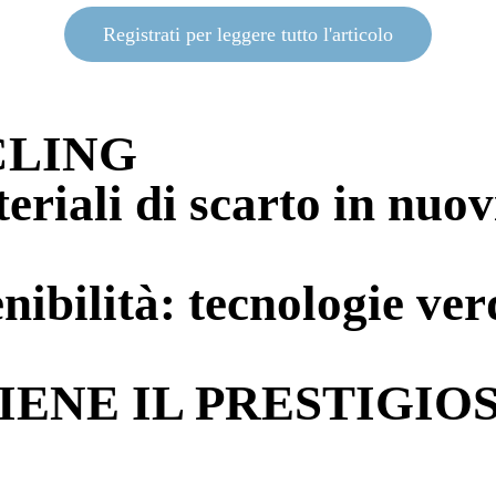
Registrati per leggere tutto l'articolo
CLING
eriali di scarto in nuov
nibilità: tecnologie ver
ENE IL PRESTIGIO