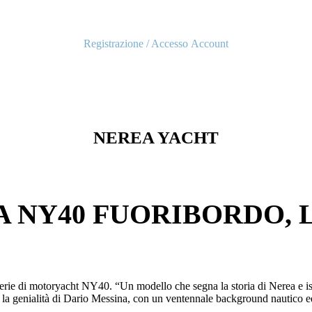
Registrazione / Accesso
Account
NEREA YACHT
 NY40 FUORIBORDO, 
rie di motoryacht NY40. “Un modello che segna la storia di Nerea e ispi
 e la genialità di Dario Messina, con un ventennale background nautico ed 