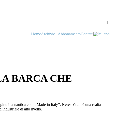
Home
Archivio
Abbonamento
Contatti
LA BARCA CHE
rerà la nautica con il Made in Italy”. Nerea Yacht è una realtà
industriale di alto livello.