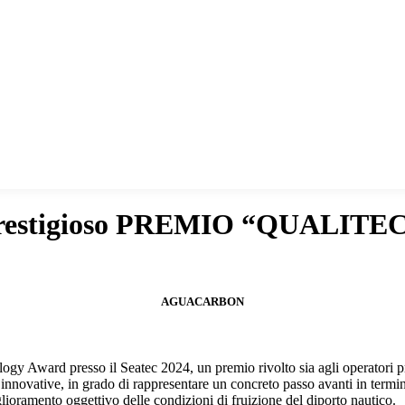
estigioso PREMIO “QUALIT
AGUACARBON
Award presso il Seatec 2024, un premio rivolto sia agli operatori profes
nnovative, in grado di rappresentare un concreto passo avanti in termini
ioramento oggettivo delle condizioni di fruizione del diporto nautico.