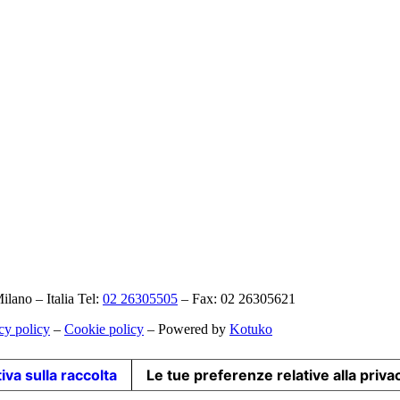
ano – Italia Tel:
02 26305505
– Fax: 02 26305621
cy policy
–
Cookie policy
– Powered by
Kotuko
iva sulla raccolta
Le tue preferenze relative alla priva