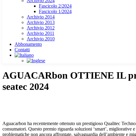
Archivio 2024
Fascicolo 2/2024
Fascicolo 1/2024
Archivio 2014
Archivio 2013
Archivio 2012
Archivio 2011
Archivio 2010
Abbonamento
Contatti
AGUACARbon OTTIENE IL pr
seatec 2024
Aguacarbon ha recentemente ottenuto un prestigioso Qualitec Technology 
consumatori. Questo premio riguarda soluzioni ‘smart’, migliorative e i
problematiche non ancora affrontate, salvaguardia dell’ambiente e migl