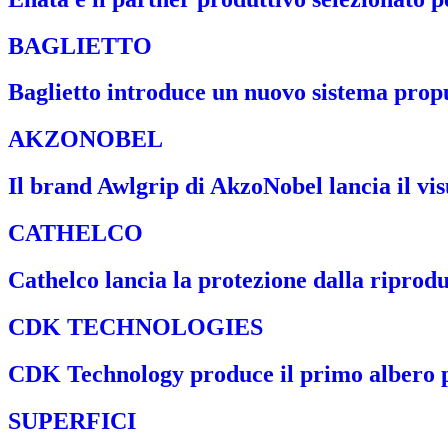
BAGLIETTO
Baglietto introduce un nuovo sistema propul
AKZONOBEL
Il brand Awlgrip di AkzoNobel lancia il visu
CATHELCO
Cathelco lancia la protezione dalla riproduz
CDK TECHNOLOGIES
CDK Technology produce il primo albero p
SUPERFICI