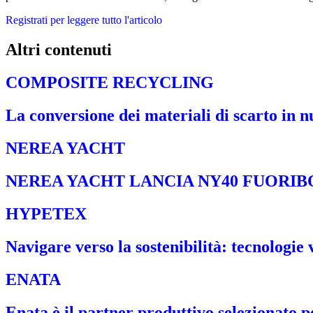
Registrati per leggere tutto l'articolo
Altri contenuti
COMPOSITE RECYCLING
La conversione dei materiali di scarto in n
NEREA YACHT
NEREA YACHT LANCIA NY40 FUORIB
HYPETEX
Navigare verso la sostenibilità: tecnologie 
ENATA
Enata è il partner produttivo selezionato per