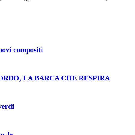
uovi compositi
ORDO, LA BARCA CHE RESPIRA
verdi
 lo ...