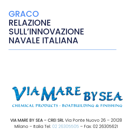
GRACO
RELAZIONE
SULL’INNOVAZIONE
NAVALE ITALIANA
VIA MARE BY SEA – CREI SRL
Via Ponte Nuovo 26 – 20128
Milano – Italia Tel:
02 26305505
– Fax: 02 26305621