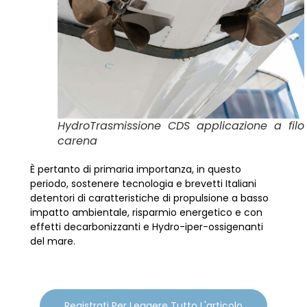
HydroTrasmissione CDS applicazione a filo
carena
È pertanto di primaria importanza, in questo
periodo, sostenere tecnologia e brevetti Italiani
detentori di caratteristiche di propulsione a basso
impatto ambientale, risparmio energetico e con
effetti decarbonizzanti e Hydro-iper-ossigenanti
del mare.
Registrati Per Leggere Tutto L'articolo