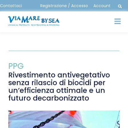
Contattaci
Registrazione / Accesso
Account
PPG
Rivestimento antivegetativo
senza rilascio di biocidi per
un’efficienza ottimale e un
futuro decarbonizzato