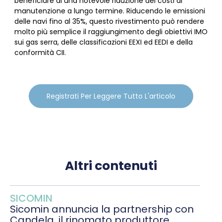
beneficiare di una notevole riduzione dei costi di
manutenzione a lungo termine. Riducendo le emissioni
delle navi fino al 35%, questo rivestimento può rendere
molto più semplice il raggiungimento degli obiettivi IMO
sui gas serra, delle classificazioni EEXI ed EEDI e della
conformità CII.
Registrati Per Leggere Tutto L'articolo
Altri contenuti
SICOMIN
Sicomin annuncia la partnership con
Candela, il rinomato produttore