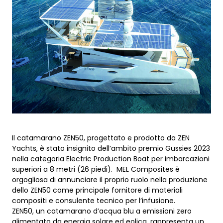
Il catamarano ZEN50, progettato e prodotto da ZEN
Yachts, è stato insignito dell’ambito premio Gussies 2023
nella categoria Electric Production Boat per imbarcazioni
superiori a 8 metri (26 piedi). MEL Composites è
orgogliosa di annunciare il proprio ruolo nella produzione
dello ZEN50 come principale fornitore di materiali
compositi e consulente tecnico per l’infusione.
ZEN50, un catamarano d’acqua blu a emissioni zero
alimentato da energia solare ed eolica, rappresenta un